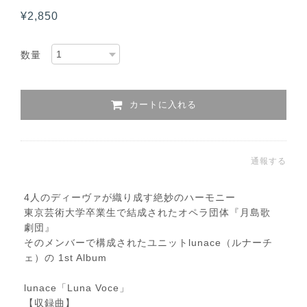
¥2,850
数量
カートに入れる
通報する
4人のディーヴァが織り成す絶妙のハーモニー
東京芸術大学卒業生で結成されたオペラ団体『月島歌
劇団』
そのメンバーで構成されたユニットlunace（ルナーチ
ェ）の 1st Album
lunace「Luna Voce」
【収録曲】