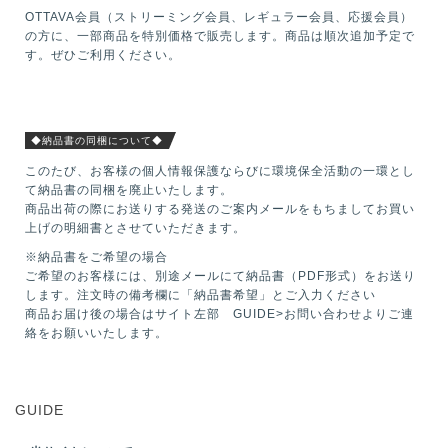
OTTAVA会員（ストリーミング会員、レギュラー会員、応援会員）
の方に、一部商品を特別価格で販売します。商品は順次追加予定で
す。ぜひご利用ください。
◆納品書の同梱について◆
このたび、お客様の個人情報保護ならびに環境保全活動の一環とし
て納品書の同梱を廃止いたします。
商品出荷の際にお送りする発送のご案内メールをもちましてお買い
上げの明細書とさせていただきます。
※納品書をご希望の場合
ご希望のお客様には、別途メールにて納品書（PDF形式）をお送り
します。注文時の備考欄に「納品書希望」とご入力ください
商品お届け後の場合はサイト左部 GUIDE>お問い合わせよりご連
絡をお願いいたします。
GUIDE