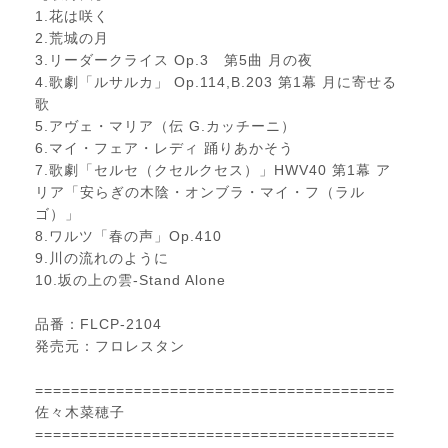
1.花は咲く
2.荒城の月
3.リーダークライス Op.3 第5曲 月の夜
4.歌劇「ルサルカ」 Op.114,B.203 第1幕 月に寄せる
歌
5.アヴェ・マリア（伝 G.カッチーニ）
6.マイ・フェア・レディ 踊りあかそう
7.歌劇「セルセ（クセルクセス）」HWV40 第1幕 ア
リア「安らぎの木陰・オンブラ・マイ・フ（ラル
ゴ）」
8.ワルツ「春の声」Op.410
9.川の流れのように
10.坂の上の雲-Stand Alone
品番：FLCP-2104
発売元：フロレスタン
========================================
佐々木菜穂子
========================================