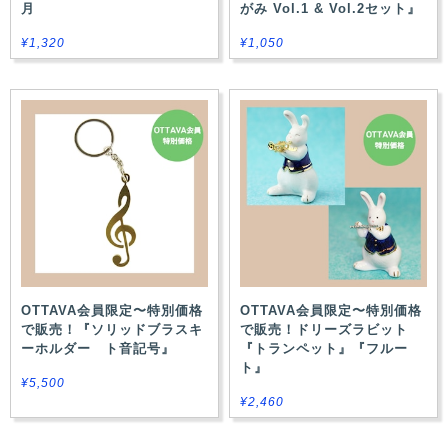
月
がみ Vol.1 & Vol.2セット』
¥1,320
¥1,050
OTTAVA会員限定〜特別価格
OTTAVA会員限定〜特別価格
で販売！『ソリッドブラスキ
で販売！ドリーズラビット
ーホルダー ト音記号』
『トランペット』『フルー
ト』
¥5,500
¥2,460