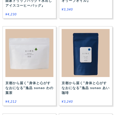
曲家ドリップパッグ＋水出し
オリーブオイル』
アイスコーヒーバッグ』
¥3,340
¥4,230
京都から届く”身体と心がす
京都から届く”身体と心がす
なおになる”逸品 sunao わの
なおになる”逸品 sunao あい
葉茶
珈琲
¥4,212
¥3,240