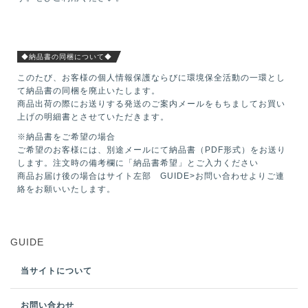
◆納品書の同梱について◆
このたび、お客様の個人情報保護ならびに環境保全活動の一環とし
て納品書の同梱を廃止いたします。
商品出荷の際にお送りする発送のご案内メールをもちましてお買い
上げの明細書とさせていただきます。
※納品書をご希望の場合
ご希望のお客様には、別途メールにて納品書（PDF形式）をお送り
します。注文時の備考欄に「納品書希望」とご入力ください
商品お届け後の場合はサイト左部 GUIDE>お問い合わせよりご連
絡をお願いいたします。
GUIDE
当サイトについて
お問い合わせ