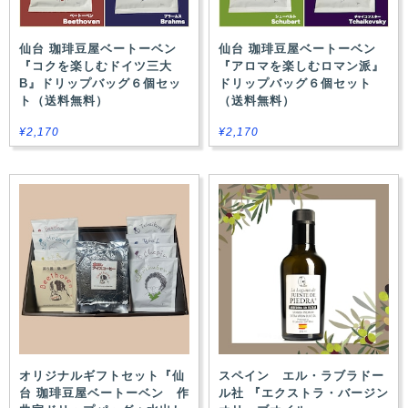
仙台 珈琲豆屋ベートーベン
仙台 珈琲豆屋ベートーベン
『コクを楽しむドイツ三大
『アロマを楽しむロマン派』
B』ドリップバッグ６個セッ
ドリップバッグ６個セット
ト（送料無料）
（送料無料）
¥2,170
¥2,170
オリジナルギフトセット『仙
スペイン エル・ラブラドー
台 珈琲豆屋ベートーベン 作
ル社 『エクストラ・バージン