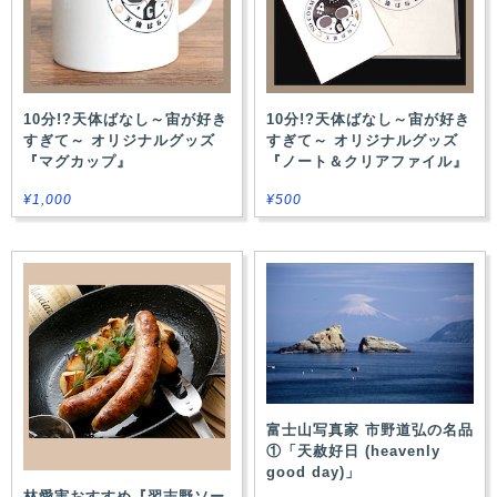
10分!?天体ばなし～宙が好き
10分!?天体ばなし～宙が好き
すぎて～ オリジナルグッズ
すぎて～ オリジナルグッズ
『マグカップ』
『ノート＆クリアファイル』
¥1,000
¥500
富士山写真家 市野道弘の名品
①「天赦好⽇ (heavenly
good day)」
林愛実おすすめ『習志野ソー