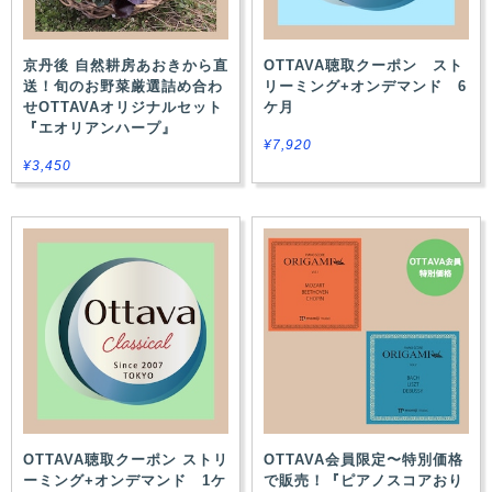
京丹後 自然耕房あおきから直
OTTAVA聴取クーポン スト
送！旬のお野菜厳選詰め合わ
リーミング+オンデマンド 6
せOTTAVAオリジナルセット
ケ月
『エオリアンハープ』
¥7,920
¥3,450
OTTAVA聴取クーポン ストリ
OTTAVA会員限定〜特別価格
ーミング+オンデマンド 1ケ
で販売！『ピアノスコアおり