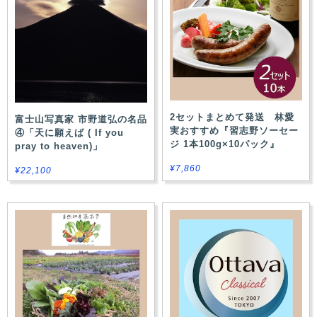
2セットまとめて発送 林愛
富士山写真家 市野道弘の名品
実おすすめ『習志野ソーセー
④「天に願えば ( If you
ジ 1本100g×10パック』
pray to heaven)」
¥7,860
¥22,100