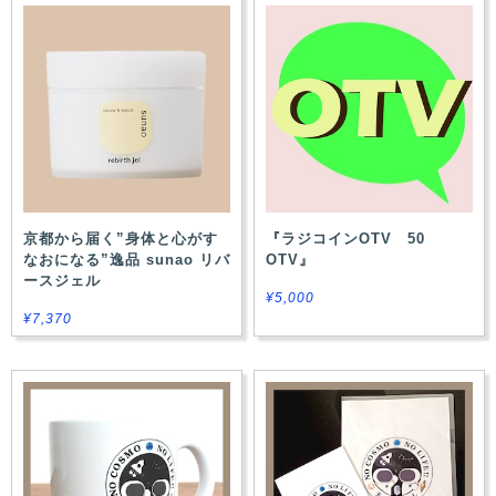
京都から届く”身体と心がす
『ラジコインOTV 50
なおになる”逸品 sunao リバ
OTV』
ースジェル
¥5,000
¥7,370